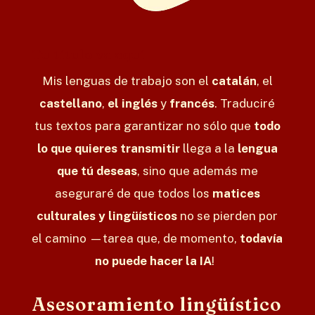
Tu título va aquí
Mis lenguas de trabajo son el
catalán
, el
castellano
,
el inglés
y
francés
. Traduciré
tus textos para garantizar no sólo que
todo
lo que quieres transmitir
llega a la
lengua
que tú deseas
, sino que además me
aseguraré de que todos los
matices
culturales y lingüísticos
no se pierden por
el camino
—tarea que, de momento,
todavía
no puede hacer la IA
!
Asesoramiento lingüístico