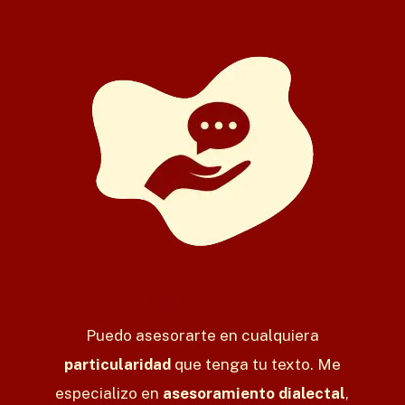
Tu título va aquí
Puedo asesorarte en cualquiera
particularidad
que tenga tu texto. Me
especializo en
asesoramiento dialectal
,