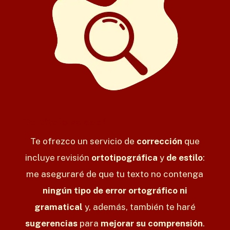
Tu título va aquí
Te ofrezco un servicio de
corrección
que
incluye revisión
ortotipográfica
y
de estilo
:
me aseguraré de que tu texto no contenga
ningún tipo de error ortográfico ni
gramatical
y, además, también te haré
sugerencias
para
mejorar su comprensión
.